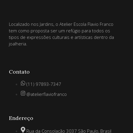
Localizado nos Jardins, o Atelier Escola Flavio Franco
tem como proposta ser um refúgio para todos os
tipos de expressões culturais e artísticas dentro da
joalheria.
Contato
(11) 97893-7347
@atelierflaviofranco
Endereço
Rua da Consolação 3037 São Paulo, Brasil