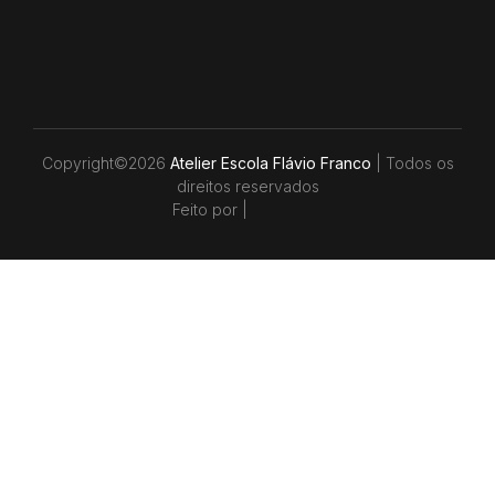
Copyright©
2026
Atelier Escola Flávio Franco
| Todos os
direitos reservados
Feito por |