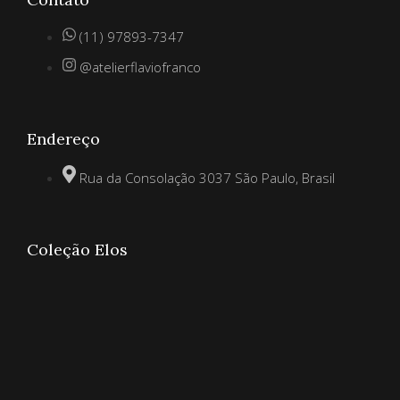
(11) 97893-7347
@atelierflaviofranco
Endereço
Rua da Consolação 3037 São Paulo, Brasil
Coleção Elos