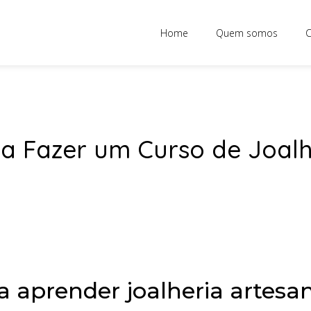
Home
Quem somos
C
ra Fazer um Curso de Joalh
a aprender joalheria artesa