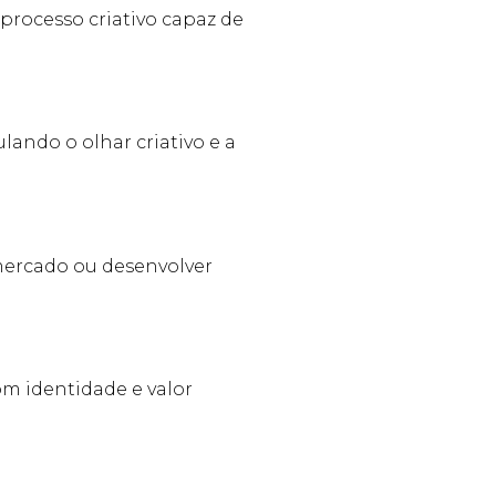
 processo criativo capaz de
ando o olhar criativo e a
mercado ou desenvolver
om identidade e valor