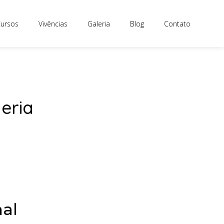
ursos
Vivências
Galeria
Blog
Contato
eria
nal