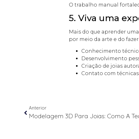
O trabalho manual fortale
5. Viva uma exp
Mais do que aprender uma 
por meio da arte e do faze
Conhecimento técnico 
Desenvolvimento pesso
Criação de joias autora
Contato com técnicas
Anterior