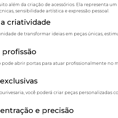
uito além da criação de acessórios. Ela representa um
nicas, sensibilidade artística e expressão pessoal.
a criatividade
idade de transformar ideias em peças únicas, estimul
 profissão
pode abrir portas para atuar profissionalmente no 
 exclusivas
ourivesaria, você poderá criar peças personalizadas c
centração e precisão