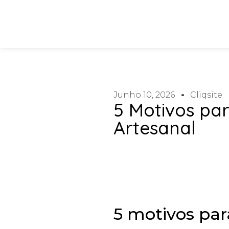
Junho 10, 2026
Cliqsite
5 Motivos pa
Artesanal
5 motivos par